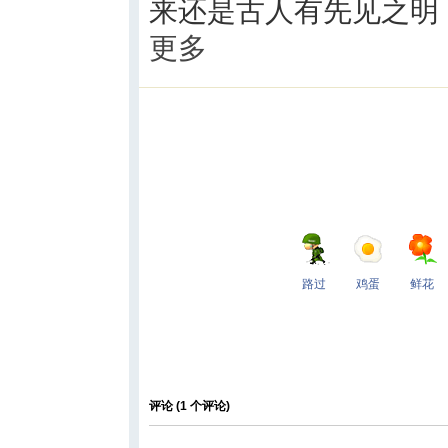
来还是古人有先见之明
更多
路过
鸡蛋
鲜花
评论 (
1
个评论)