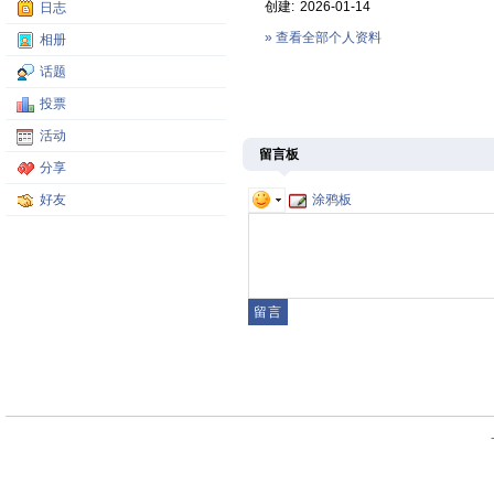
创建:
2026-01-14
日志
» 查看全部个人资料
相册
话题
投票
活动
留言板
分享
涂鸦板
好友