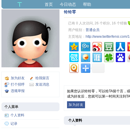
首页
今日动态
帮助
铃铃零
已有 0 人次访问, 26 个积分, 16 个经验
用户组别：
普通会员
主页地址：
http://www.twitterfensi.com
加为好友
给我留言
打个招呼
发送消息
违规举报
如果您认识铃铃零，可以给TA留个言，
成为好友后，您就可以第一时间关注到T
加为好友
个人菜单
个人资料
个人资料
记录